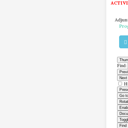
ACTIV
Adjun
Pro