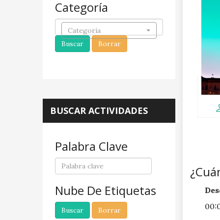
Categoría
Categoría
BUSCAR ACTIVIDADES
Palabra Clave
¿Cuá
Nube De Etiquetas
Des
00: