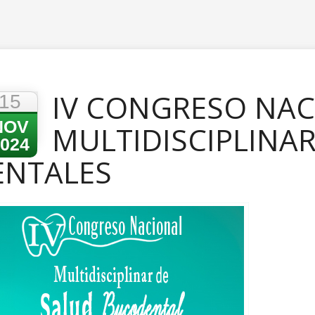
IV CONGRESO NA
15
NOV
MULTIDISCIPLINAR
024
ENTALES