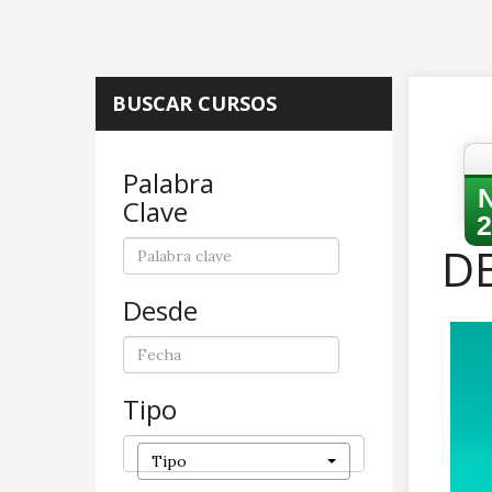
BUSCAR CURSOS
Palabra
Clave
2
D
Desde
Tipo
Tipo