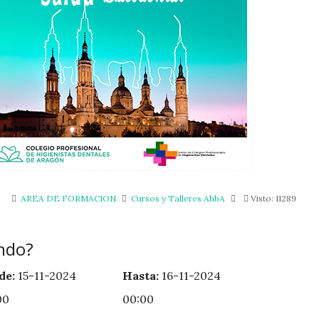
AREA DE FORMACION
Cursos y Talleres AhbA
Visto: 11289
ndo?
de:
15-11-2024
Hasta:
16-11-2024
00
00:00