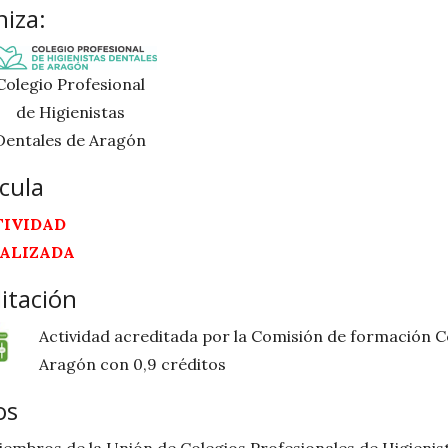
iza:
Colegio Profesional
de Higienistas
Dentales de Aragón
cula
TIVIDAD
NALIZADA
itación
Actividad acreditada por la Comisión de formación C
Aragón con 0,9 créditos
os