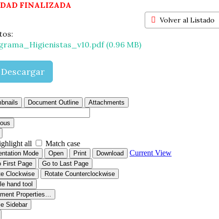
IDAD FINALIZADA
Volver al Listado
tos:
grama_Higienistas_v10.pdf (0.96 MB)
Descargar