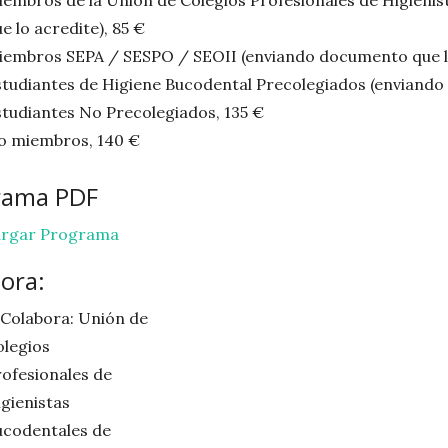
iembros de la Unión de Colegios Profesionales de Higieni
e lo acredite), 85 €
iembros SEPA / SESPO / SEOII (enviando documento que lo
tudiantes de Higiene Bucodental Precolegiados (enviando 
tudiantes No Precolegiados, 135 €
o miembros, 140 €
rama PDF
rgar Programa
ora: