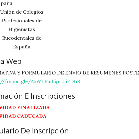
Unión de Colegios
Profesionales de
Higienistas
Bucodentales de
España
na Web
ATIVA Y FORMULARIO DE ENVIO DE RESUMENES POSTE
://forms.gle/A5WLPad5prd5FDti8
mación E Inscripciones
VIDAD FINALIZADA
VIDAD CADUCADA
lario De Inscripción