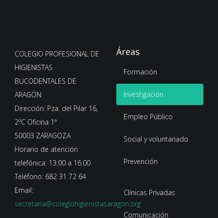
Áreas
COLEGIO PROFESIONAL DE
HIGIENISTAS
Formación
BUCODENTALES DE
Investigación
ARAGÓN
Dirección: Pza. del Pilar 16,
Empleo Público
2ºC Oficina 1ª
50003 ZARAGOZA
Social y voluntariado
Horario de atención
Prevención
telefónica: 13:00 a 16:00
Teléfono: 682 31 72 64
Email:
Clínicas Privadas
secretaria@colegiohigienistasaragon.org
Comunicación