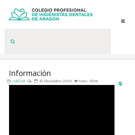
Información
AREAS
15 Diciembre 2020
Visto: 3506
Empty