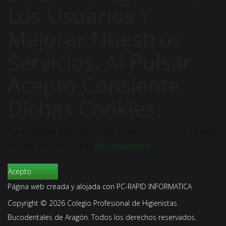
Los Usuarios Y
Mejorar Nuestros
Servicios. Al Pulsar
Acepto Consiente
Dichas Cookies.
Puede obtener más información, o bien conocer cómo cambiar
la configuración, pulsando
Más información
Acepto
Página web creada y alojada con
PC-RAPID INFORMATICA
Copyright © 2026 Colegio Profesional de Higienistas
Bucodentales de Aragón. Todos los derechos reservados.