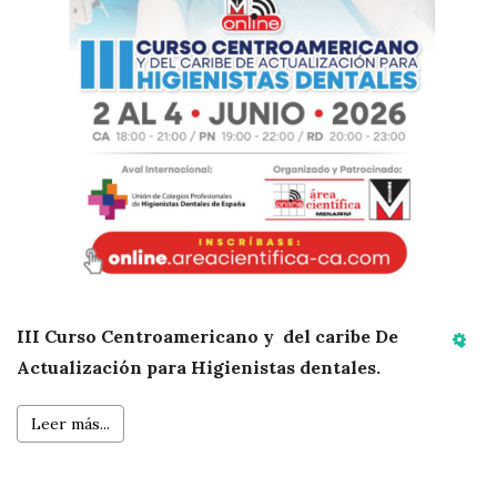
III Curso Centroamericano y del caribe De
Emp
Actualización para Higienistas dentales.
Leer más...