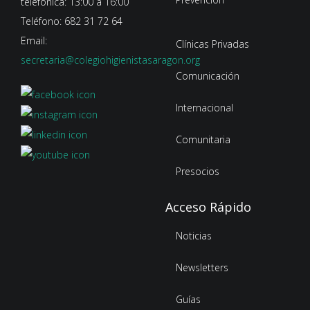
telefónica: 13:00 a 16:00
Teléfono: 682 31 72 64
Email:
Clínicas Privadas
secretaria@colegiohigienistasaragon.org
Comunicación
Internacional
Comunitaria
Presocios
Acceso Rápido
Noticias
Newsletters
Guías