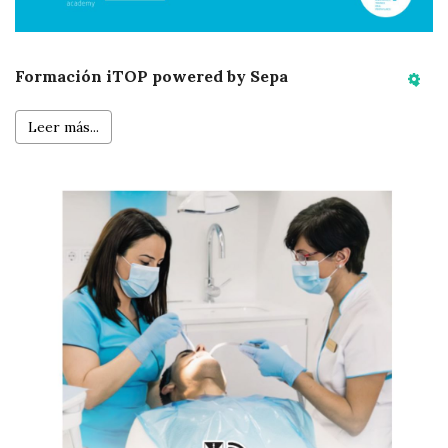
Formación iTOP powered by Sepa
Emp
Leer más...