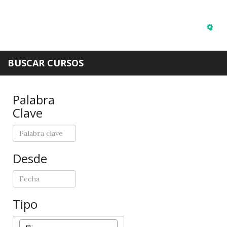
Emp
BUSCAR CURSOS
Palabra
Clave
Desde
Tipo