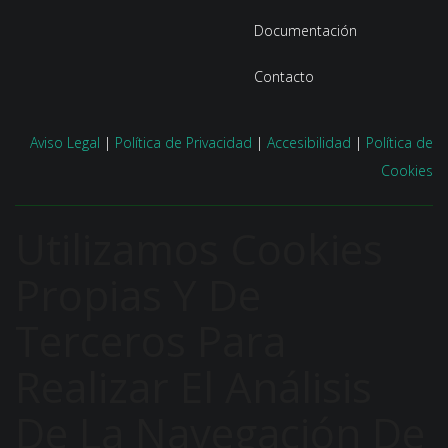
Documentación
Contacto
Aviso Legal
|
Política de Privacidad
|
Accesibilidad
|
Política de
Cookies
Utilizamos Cookies
Propias Y De
Terceros Para
Realizar El Análisis
De La Navegación De